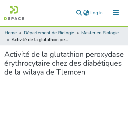
(current)
Log In
Communities & Collections
Home
Département de Biologie
Master en Biologie
All of DSpace
Activité de la glutathion peroxydase érythrocytaire chez des diabétiques de la wilaya de Tlemcen
Statistics
Activité de la glutathion peroxydase
érythrocytaire chez des diabétiques
de la wilaya de Tlemcen