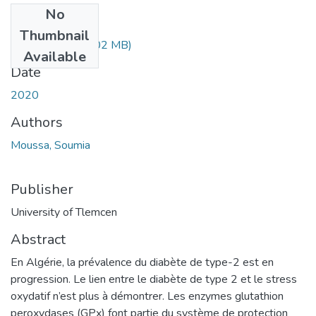
No
Files
Thumbnail
MOUSSA.pdf
(1.02 MB)
Available
Date
2020
Authors
Moussa, Soumia
Publisher
University of Tlemcen
Abstract
En Algérie, la prévalence du diabète de type-2 est en
progression. Le lien entre le diabète de type 2 et le stress
oxydatif n’est plus à démontrer. Les enzymes glutathion
peroxydases (GPx) font partie du système de protection