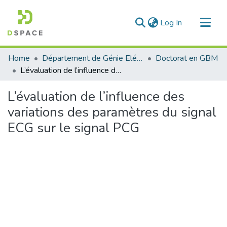
(current)
Log In
Communities & Collections
Home
Département de Génie Eléctrique et Electronique
Doctorat en GBM
All of DSpace
L’évaluation de l’influence des variations des paramètres du signal ECG sur le signal PCG
Statistics
L’évaluation de l’influence des
variations des paramètres du signal
ECG sur le signal PCG