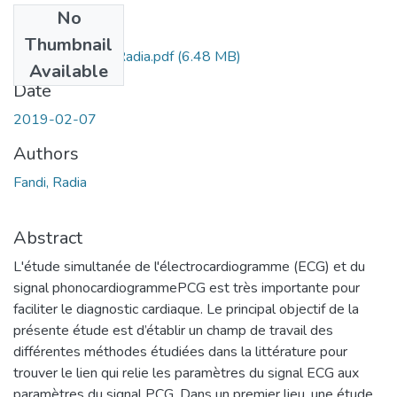
No
Files
Thumbnail
Doct.EBM.Fandi Radia.pdf
(6.48 MB)
Available
Date
2019-02-07
Authors
Fandi, Radia
Abstract
L'étude simultanée de l'électrocardiogramme (ECG) et du
signal phonocardiogrammePCG est très importante pour
faciliter le diagnostic cardiaque. Le principal objectif de la
présente étude est d’établir un champ de travail des
différentes méthodes étudiées dans la littérature pour
trouver le lien qui relie les paramètres du signal ECG aux
paramètres du signal PCG. Dans un premier lieu, une étude