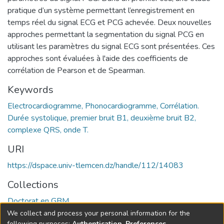
pratique d’un système permettant l’enregistrement en
temps réel du signal ECG et PCG achevée. Deux nouvelles
approches permettant la segmentation du signal PCG en
utilisant les paramètres du signal ECG sont présentées. Ces
approches sont évaluées à l'aide des coefficients de
corrélation de Pearson et de Spearman.
Keywords
Electrocardiogramme, Phonocardiogramme, Corrélation.
Durée systolique
,
premier bruit B1, deuxième bruit B2,
complexe QRS, onde T.
URI
https://dspace.univ-tlemcen.dz/handle/112/14083
Collections
Doctorat en GBM
We collect and process your personal information for the
Full item page
following purposes:
Authentication, Preferences,