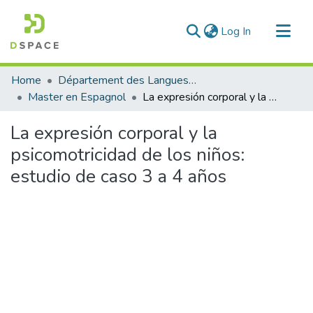
(current)
Log In
Communities & Collections
Home
Département des Langues étrangères
All of DSpace
Master en Espagnol
La expresión corporal y la psicomotricidad de los niños: estudio de caso 3 a 4 años
Statistics
La expresión corporal y la
psicomotricidad de los niños:
estudio de caso 3 a 4 años