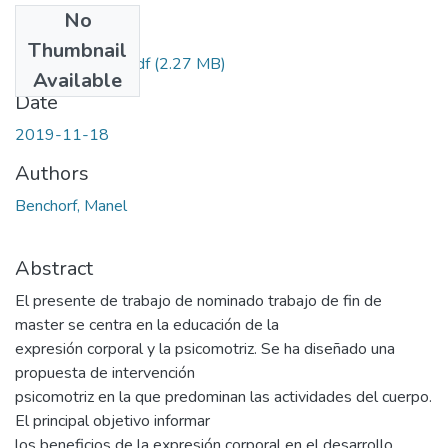
No
Files
Thumbnail
benchorf-manel.pdf
(2.27 MB)
Available
Date
2019-11-18
Authors
Benchorf, Manel
Abstract
El presente de trabajo de nominado trabajo de fin de
master se centra en la educación de la
expresión corporal y la psicomotriz. Se ha diseñado una
propuesta de intervención
psicomotriz en la que predominan las actividades del cuerpo.
El principal objetivo informar
los beneficios de la expresión corporal en el desarrollo