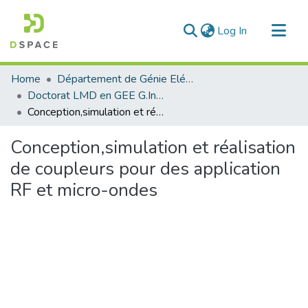
(current)
Log In
Communities & Collections
Home
Département de Génie Eléctrique et Electronique
All of DSpace
Doctorat LMD en GEE G.Indistruelle G.Productique
Conception,simulation et réalisation de coupleurs pour des application RF et micro-ondes
Statistics
Conception,simulation et réalisation
de coupleurs pour des application
RF et micro-ondes