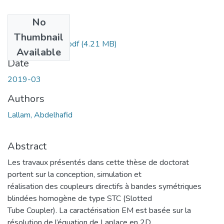
No
Files
Thumbnail
Doct.ELN.Lallam.pdf
(4.21 MB)
Available
Date
2019-03
Authors
Lallam, Abdelhafid
Abstract
Les travaux présentés dans cette thèse de doctorat
portent sur la conception, simulation et
réalisation des coupleurs directifs à bandes symétriques
blindées homogène de type STC (Slotted
Tube Coupler). La caractérisation EM est basée sur la
résolution de l’équation de Laplace en 2D