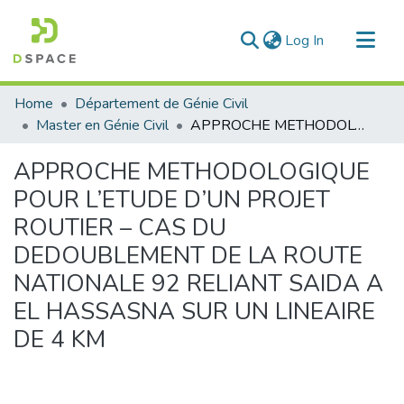
(current)
Log In
Communities & Collections
Home
Département de Génie Civil
All of DSpace
Master en Génie Civil
APPROCHE METHODOLOGIQUE POUR L’ETUDE D’UN PROJET ROUTIER – CAS DU DEDOUBLEMENT DE LA ROUTE NATIONALE 92 RELIANT SAIDA A EL HASSASNA SUR UN LINEAIRE DE 4 KM
Statistics
APPROCHE METHODOLOGIQUE
POUR L’ETUDE D’UN PROJET
ROUTIER – CAS DU
DEDOUBLEMENT DE LA ROUTE
NATIONALE 92 RELIANT SAIDA A
EL HASSASNA SUR UN LINEAIRE
DE 4 KM