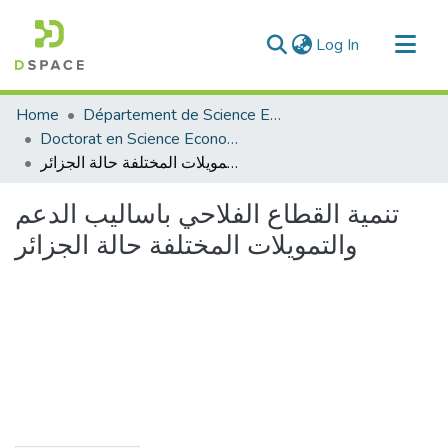
(current)
Log In
Communities & Collections
Home
Département de Science Economique
All of DSpace
Doctorat en Science Economique
تنمية القطاع الفلاحي باساليب الدعم والتمويلات المختلفة حالة الجزائر
Statistics
تنمية القطاع الفلاحي باساليب الدعم
والتمويلات المختلفة حالة الجزائر