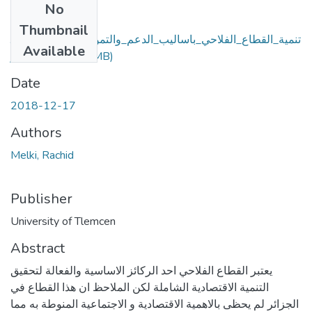
No
Files
Thumbnail
تنمية_القطاع_الفلاحي_باساليب_الدعم_والتمويلات_المختلفة_حال
Available
ة_الجزائر
(13.59 MB)
Date
2018-12-17
Authors
Melki, Rachid
Publisher
University of Tlemcen
Abstract
يعتبر القطاع الفلاحي احد الركائز الاساسية والفعالة لتحقيق
التنمية الاقتصادية الشاملة لكن الملاحظ ان هذا القطاع في
الجزائر لم يحظى بالاهمية الاقتصادية و الاجتماعية المنوطة به مما