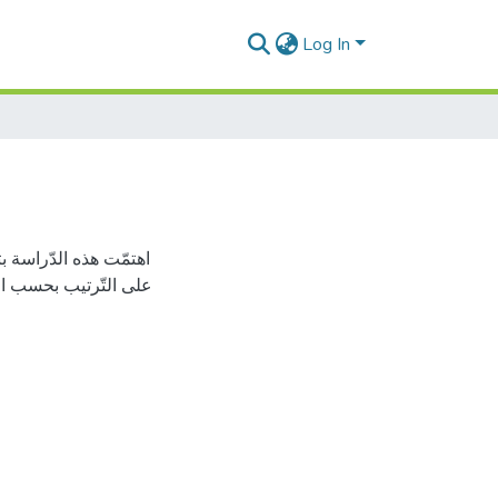
Log In
اهتمّت هذه الدّراسة 
على التّرتيب بحسب الأب