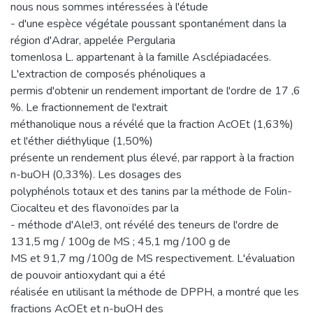
nous nous sommes intéressées à l'étude
- d'une espèce végétale poussant spontanément dans la
région d'Adrar, appelée Pergularia
tomenlosa L. appartenant à la famille Asclépiadacées.
L'extraction de composés phénoliques a
permis d'obtenir un rendement important de l'ordre de 17 ,6
%. Le fractionnement de l'extrait
méthanolique nous a révélé que la fraction AcOEt (1,63%)
et l'éther diéthylique (1,50%)
présente un rendement plus élevé, par rapport à la fraction
n-buOH (0,33%). Les dosages des
polyphénols totaux et des tanins par la méthode de Folin-
Ciocalteu et des flavonoïdes par la
- méthode d'Ale!3, ont révélé des teneurs de l'ordre de
131,5 mg / 100g de MS ; 45,1 mg /100 g de
MS et 91,7 mg /100g de MS respectivement. L'évaluation
de pouvoir antioxydant qui a été
réalisée en utilisant la méthode de DPPH, a montré que les