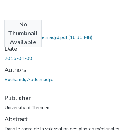
No
Files
Thumbnail
BOUHAMDI-Abdelmadjid.pdf
(16.35 MB)
Available
Date
2015-04-08
Authors
Bouhamdi, Abdelmadjid
Publisher
University of Tlemcen
Abstract
Dans le cadre de la valorisation des plantes médicinales,