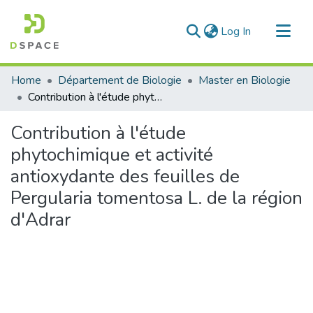
(current)
Log In
Communities & Collections
Home
Département de Biologie
Master en Biologie
All of DSpace
Contribution à l'étude phytochimique et activité antioxydante des feuilles de Pergularia tomentosa L. de la région d'Adrar
Statistics
Contribution à l'étude
phytochimique et activité
antioxydante des feuilles de
Pergularia tomentosa L. de la région
d'Adrar