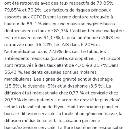
ont été retrouvés avec des taux respectifs de 79,85%,
79,85% et 70,2%. Les facteurs de risques principaux
associés aux CCFOD sont la carie dentaire retrouvée à
hauteur de 89 ,1% ainsi qu’une mauvaise hygiène bucco-
dentaire avec un taux de 83,3%. L’antibiothérapie inadaptée
est retrouvée dans 61,17%, la prise antérieure d’AINS est
retrouvée dans 36,43%, les AIS dans 6,20% et
l'automédication dans 22,5% des cas. Le tabac, les
antécédents médicaux (diabète, cardiopathie, …) et l’alcool
sont retrouvés à des taux allant de 4,70% à 21,7%.Dans
55,43 %, les dents causales sont les molaires
mandibulaires. Les signes de gravité sont la dysphagie
(15,5%), la dyspnée (5%) et la dysphonie (3,5 %). La
diffusion était médiastinale chez 0,77 % et cervicale chez
20,93% de nos patients. Le score de gravité le plus élevé
selon la classification de Flynn, était l’association plancher
buccal / diffusion cervicale, la localisation génienne basse, la
diffusion médiastinale et la localisation génienne
basse/extension cervicale. La flore bactérienne responsable