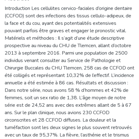
Introduction Les cellulites cervico-faciales d’origine dentaire
(CCFOD) sont des infections des tissus cellulo-adipeux, de
la face et du cou, ayant des potentialités extensives
pouvant parfois être graves et engager le pronostic vital.
Matériels et méthodes : Il s’agit d’une étude descriptive
prospective au niveau du CHU de Tlemcen, allant d’octobre
2013 à septembre 2016. Parmi une population de 2500
individus venant consulter au Service de Pathologie et
Chirurgie Buccales du CHU Tlemcen, 258 cas de CCFOD ont
été colligés et représentant 10,32% de l’effectif. L’incidence
annuelle a été estimée à 86 cas. Résultats et discussion :
Dans notre série, nous avons 58 % d’hommes et 42% de
femmes, soit un sex ratio de 1,38. L’âge moyen de notre
série est de 24,52 ans avec des extrêmes allant de 5 à 67
ans. Sur le plan clinique, nous avions 230 CCFOD
circonscrites et 28 CCFOD diffuses. La douleur et la
tuméfaction sont les deux signes le plus souvent retrouvés
avec un taux de 95,37%. La fièvre, l’asthénie et le trismus