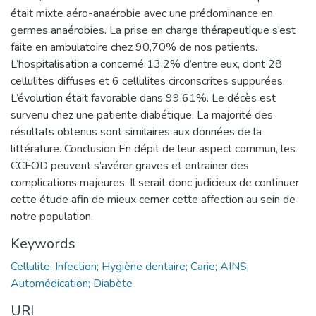
était mixte aéro-anaérobie avec une prédominance en
germes anaérobies. La prise en charge thérapeutique s’est
faite en ambulatoire chez 90,70% de nos patients.
L’hospitalisation a concerné 13,2% d’entre eux, dont 28
cellulites diffuses et 6 cellulites circonscrites suppurées.
L’évolution était favorable dans 99,61%. Le décès est
survenu chez une patiente diabétique. La majorité des
résultats obtenus sont similaires aux données de la
littérature. Conclusion En dépit de leur aspect commun, les
CCFOD peuvent s’avérer graves et entrainer des
complications majeures. Il serait donc judicieux de continuer
cette étude afin de mieux cerner cette affection au sein de
notre population.
Keywords
Cellulite; Infection; Hygiène dentaire; Carie; AINS;
Automédication; Diabète
URI