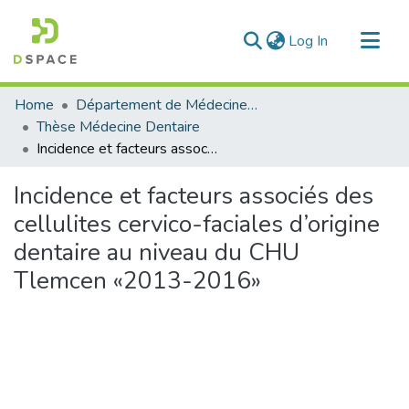
(current)
Log In
Communities & Collections
Home
Département de Médecine Dentaire
All of DSpace
Thèse Médecine Dentaire
Incidence et facteurs associés des cellulites cervico-faciales d’origine dentaire au niveau du CHU Tlemcen «2013-2016»
Statistics
Incidence et facteurs associés des
cellulites cervico-faciales d’origine
dentaire au niveau du CHU
Tlemcen «2013-2016»