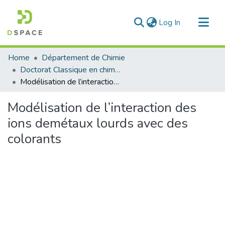
(current)
Log In
Communities & Collections
Home
Département de Chimie
All of DSpace
Doctorat Classique en chimie
Modélisation de l’interaction des ions demétaux lourds avec des colorants
Statistics
Modélisation de l’interaction des
ions demétaux lourds avec des
colorants