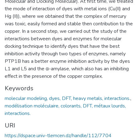
Molecular and Docking Molecular). At first time, we treated
the mode of interaction of dyes with metal ions (Cu(II) and
Hg (II)), where we obtained that the complex of mercury
was toxic, easily formed and stable then contribution to the
copper. In a second step, we carried out the study of the
interactions between dyes and enzymes for molecular
docking technique to identify dyes that have the best
inhibition activity through two types of enzymes, namely
PTP1B has a better enzyme inhibition activity by the dyes
L1 and L5 and the α-amylase, which also has an inhibiting
effect in the presence of the copper complex.
Keywords
molecular modeling, dyes, DFT, heavy metals, interactions.
,
modélisation moléculaire, colorants, DFT, métaux lourds,
interactions.
URI
https://dspace.univ-tlemcen.dz/handle/112/7704