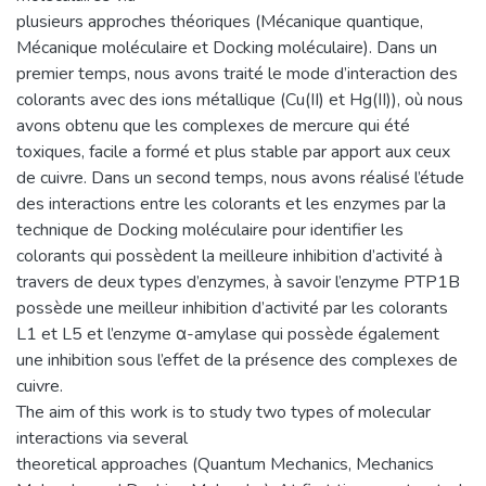
plusieurs approches théoriques (Mécanique quantique,
Mécanique moléculaire et Docking moléculaire). Dans un
premier temps, nous avons traité le mode d’interaction des
colorants avec des ions métallique (Cu(II) et Hg(II)), où nous
avons obtenu que les complexes de mercure qui été
toxiques, facile a formé et plus stable par apport aux ceux
de cuivre. Dans un second temps, nous avons réalisé l’étude
des interactions entre les colorants et les enzymes par la
technique de Docking moléculaire pour identifier les
colorants qui possèdent la meilleure inhibition d’activité à
travers de deux types d’enzymes, à savoir l’enzyme PTP1B
possède une meilleur inhibition d’activité par les colorants
L1 et L5 et l’enzyme α-amylase qui possède également
une inhibition sous l’effet de la présence des complexes de
cuivre.
The aim of this work is to study two types of molecular
interactions via several
theoretical approaches (Quantum Mechanics, Mechanics