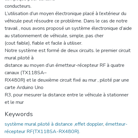
conducteurs.
L’utilisation d’un moyen électronique placé à l’extérieur du
véhicule peut résoudre ce problème. Dans le cas de notre
travail , nous avons proposé un système électronique d’aide
au stationnement de véhicule, simple, pas cher
(cout faible), fiable et facile à utiliser.
Notre système est formé de deux circuits. le premier circuit
mural piloté à
distance au moyen d’un émetteur-récepteur RF à quatre
canaux (TX118SA–
RX480R) et le deuxième circuit fixé au mur , piloté par une
carte Arduino Uno
R3, pour mesurer la distance entre le véhicule à stationner
et le mur
Keywords
système mural piloté à distance ,effet doppler
,
émetteur-
récepteur RF(TX118SA-RX480R).