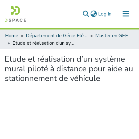
(current)
Log In
Communities & Collections
Home
Département de Génie Eléctrique et Electronique
Master en GEE
All of DSpace
Etude et réalisation d’un système mural piloté à distance pour aide au stationnement de véhicule
Statistics
Etude et réalisation d’un système
mural piloté à distance pour aide au
stationnement de véhicule