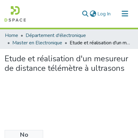
(current)
Log In
Communities & Collections
Home
Département d'électronique
All of DSpace
Master en Electronique
Etude et réalisation d'un mesureur de distance télémètre à ultrasons
Statistics
Etude et réalisation d'un mesureur
de distance télémètre à ultrasons
No