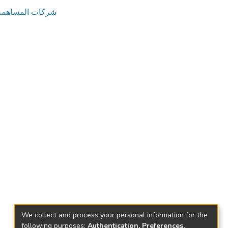
شركات المساهمة
We collect and process your personal information for the
following purposes:
Authentication, Preferences,