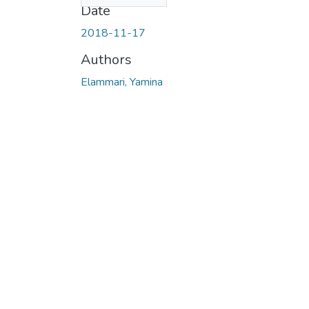
Date
2018-11-17
Authors
Elammari, Yamina