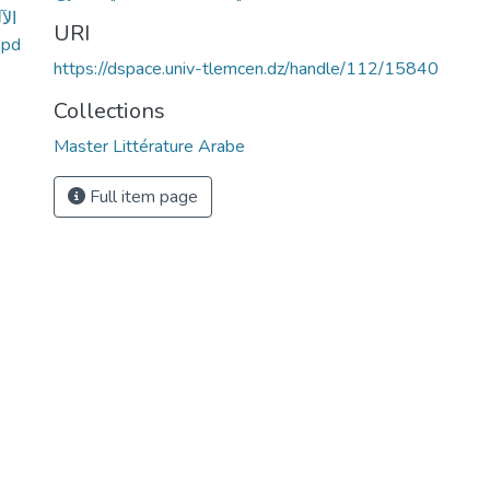
الآ
URI
https://dspace.univ-tlemcen.dz/handle/112/15840
Collections
Master Littérature Arabe
Full item page