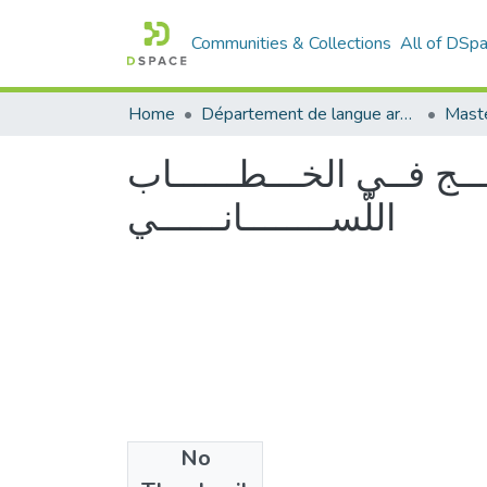
Communities & Collections
All of DSp
Home
Département de langue arabe
Maste
هـــــج فــي الخـــطــــــاب
اللّســــــــانــــــي
No
Files