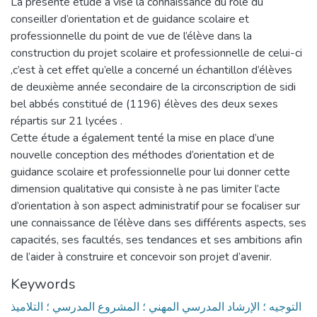
La présente étude a visé la connaissance du rôle du
conseiller d’orientation et de guidance scolaire et
professionnelle du point de vue de l’élève dans la
construction du projet scolaire et professionnelle de celui-ci
,c’est à cet effet qu’elle a concerné un échantillon d’élèves
de deuxième année secondaire de la circonscription de sidi
bel abbés constitué de (1196) élèves des deux sexes
répartis sur 21 lycées .
Cette étude a également tenté la mise en place d’une
nouvelle conception des méthodes d’orientation et de
guidance scolaire et professionnelle pour lui donner cette
dimension qualitative qui consiste à ne pas limiter l’acte
d’orientation à son aspect administratif pour se focaliser sur
une connaissance de l’élève dans ses différents aspects, ses
capacités, ses facultés, ses tendances et ses ambitions afin
de l’aider à construire et concevoir son projet d’avenir.
Keywords
التوجيه ؛ الإرشاد المدرسي المهني ؛ المشروع المدرسي ؛ التلاميذ