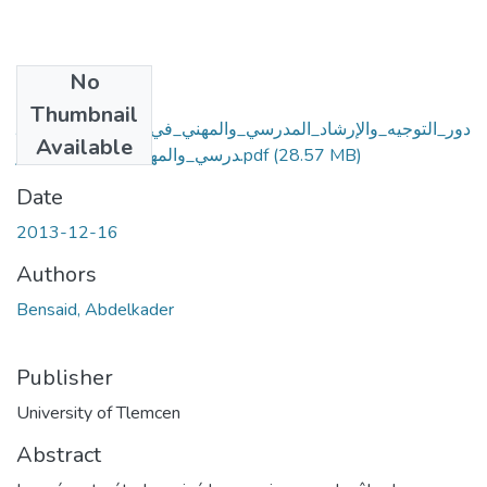
No
Files
Thumbnail
دور_التوجيه_والإرشاد_المدرسي_والمهني_في_بناء_المشروع_الم
Available
درسي_والمهني_من_وجهة_نظر.pdf
(28.57 MB)
Date
2013-12-16
Authors
Bensaid, Abdelkader
Publisher
University of Tlemcen
Abstract