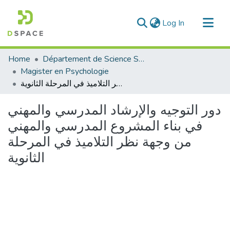
(current)
Log In
Communities & Collections
Home
Département de Science Sociale
All of DSpace
Magister en Psychologie
دور التوجيه والإرشاد المدرسي والمهني في بناء المشروع المدرسي والمهني من وجهة نظر التلاميذ في المرحلة الثانوية
Statistics
دور التوجيه والإرشاد المدرسي والمهني
في بناء المشروع المدرسي والمهني
من وجهة نظر التلاميذ في المرحلة
الثانوية