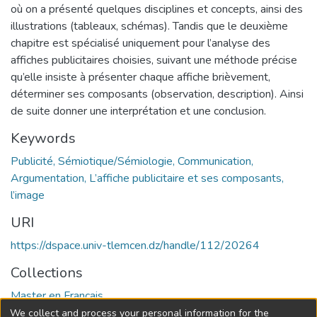
où on a présenté quelques disciplines et concepts, ainsi des
illustrations (tableaux, schémas). Tandis que le deuxième
chapitre est spécialisé uniquement pour l’analyse des
affiches publicitaires choisies, suivant une méthode précise
qu’elle insiste à présenter chaque affiche brièvement,
déterminer ses composants (observation, description). Ainsi
de suite donner une interprétation et une conclusion.
Keywords
Publicité, Sémiotique/Sémiologie, Communication,
Argumentation, L’affiche publicitaire et ses composants,
l’image
URI
https://dspace.univ-tlemcen.dz/handle/112/20264
Collections
Master en Français
We collect and process your personal information for the