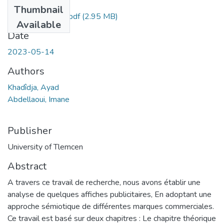
Files
Thumbnail
abdellaoui-imane.pdf
(2.95 MB)
Available
Date
2023-05-14
Authors
Khadîdja, Ayad
Abdellaoui, Imane
Publisher
University of Tlemcen
Abstract
A travers ce travail de recherche, nous avons établir une
analyse de quelques affiches publicitaires, En adoptant une
approche sémiotique de différentes marques commerciales.
Ce travail est basé sur deux chapitres : Le chapitre théorique