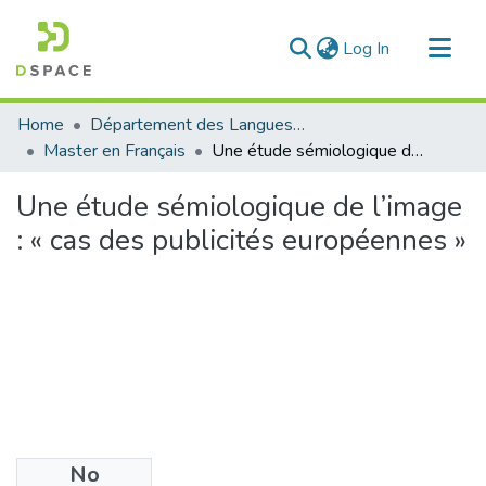
(current)
Log In
Communities & Collections
Home
Département des Langues étrangères
All of DSpace
Master en Français
Une étude sémiologique de l’image : « cas des publicités européennes »
Statistics
Une étude sémiologique de l’image
: « cas des publicités européennes »
No