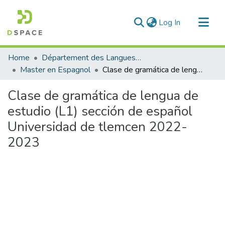
(current)
Log In
Communities & Collections
Home
Département des Langues étrangères
All of DSpace
Master en Espagnol
Clase de gramática de lengua de estudio (L1) sección de español Universidad de tlemcen 2022-2023
Statistics
Clase de gramática de lengua de
estudio (L1) sección de español
Universidad de tlemcen 2022-
2023