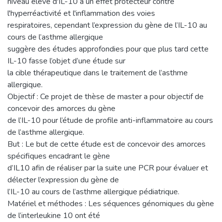
niveau élevé d'IL-10 a un effet protecteur contre
l'hyperréactivité et l'inflammation des voies
respiratoires, cependant l’expression du gène de l’IL-10 au
cours de l’asthme allergique
suggère des études approfondies pour que plus tard cette
IL-10 fasse l’objet d’une étude sur
la cible thérapeutique dans le traitement de l’asthme
allergique.
Objectif : Ce projet de thèse de master a pour objectif de
concevoir des amorces du gène
de l’IL-10 pour l’étude de profile anti-inflammatoire au cours
de l’asthme allergique.
But : Le but de cette étude est de concevoir des amorces
spécifiques encadrant le gène
d’IL10 afin de réaliser par la suite une PCR pour évaluer et
délecter l’expression du gène de
l’IL-10 au cours de l’asthme allergique pédiatrique.
Matériel et méthodes : Les séquences génomiques du gène
de l’interleukine 10 ont été