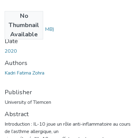
No
Files
Thumbnail
kadri_FZ.pdf
(3.53 MB)
Available
Date
2020
Authors
Kadri Fatima Zohra
Publisher
University of Tlemcen
Abstract
Introduction : IL-10 joue un rôle anti-inflammatoire au cours
de l’asthme allergique, un