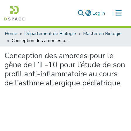
(current)
Log In
Communities & Collections
Home
Département de Biologie
Master en Biologie
All of DSpace
Conception des amorces pour le gène de L’IL-10 pour l’étude de son profil anti-inflammatoire au cours de l’asthme allergique pédiatrique
Statistics
Conception des amorces pour le
gène de L’IL-10 pour l’étude de son
profil anti-inflammatoire au cours
de l’asthme allergique pédiatrique