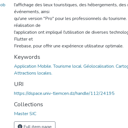
mob
l'affichage des lieux touristiques, des hébergements, des
événements, ainsi
qu'une version "Pro" pour les professionnels du tourisme.
réalisation de
l'application ont impliqué l'utilisation de diverses techno
Flutter et
Firebase, pour offrir une expérience utilisateur optimale.
Keywords
Application Mobile. Tourisme local. Géolocalisation. Cartog
Attractions locales.
URI
https://dspace.univ-tlemcen.dz/handle/112/24195
Collections
Master SIC
Full item page