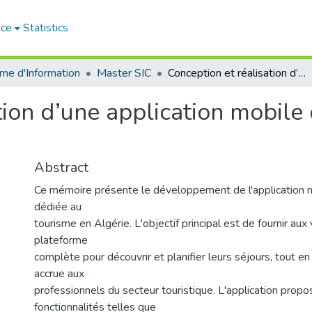
ace
Statistics
me d'Information
Master SIC
Conception et réalisation d’une application mobile de tourisme ”Ta7wissa”
tion d’une application mobile
Abstract
Ce mémoire présente le développement de l'application 
dédiée au
tourisme en Algérie. L'objectif principal est de fournir au
plateforme
complète pour découvrir et planifier leurs séjours, tout en o
accrue aux
professionnels du secteur touristique. L'application prop
fonctionnalités telles que