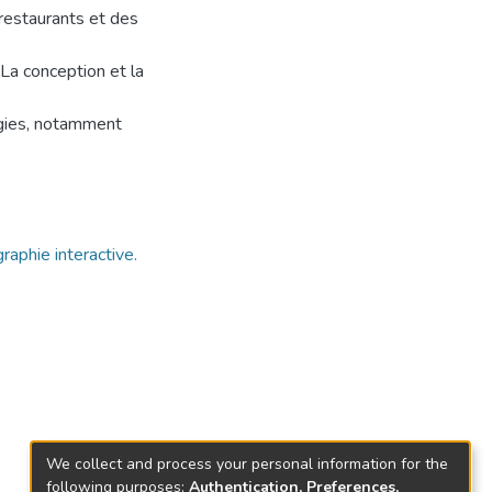
 restaurants et des
 La conception et la
logies, notamment
raphie interactive.
We collect and process your personal information for the
following purposes:
Authentication, Preferences,