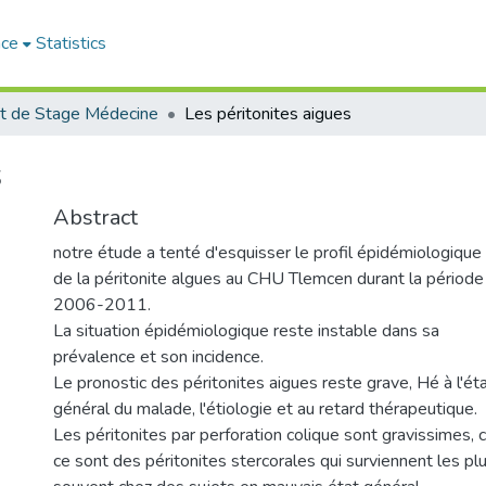
ace
Statistics
t de Stage Médecine
Les péritonites aigues
s
Abstract
notre étude a tenté d'esquisser le profil épidémiologique
de la péritonite algues au CHU Tlemcen durant la période
2006-2011.
La situation épidémiologique reste instable dans sa
prévalence et son incidence.
Le pronostic des péritonites aigues reste grave, Hé à l'ét
général du malade, l'étiologie et au retard thérapeutique.
Les péritonites par perforation colique sont gravissimes, c
ce sont des péritonites stercorales qui surviennent les pl