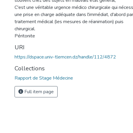
souvent chez des sujets en mauvais état général,
C'est une véritable urgence médico chirurgicale qui nécess
une prise en charge adéquate dans l'immédiat, d'abord pa
traitement médical (les mesures de réanimation) puis
chirurgical.
Péritonite
URI
https://dspace.univ-tlemcen.dz/handle/112/4872
Collections
Rapport de Stage Médecine
Full item page