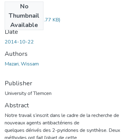
No
Files
Thumbnail
MAZARI.pdf
(563.77 KB)
Available
Date
2014-10-22
Authors
Mazari, Wissam
Publisher
University of Tlemcen
Abstract
Notre travail s’inscrit dans le cadre de la recherche de
nouveaux agents antibactériens de
quelques dérivés des 2-pyridones de synthèse. Deux
méthodes ont fait l’objet de cette