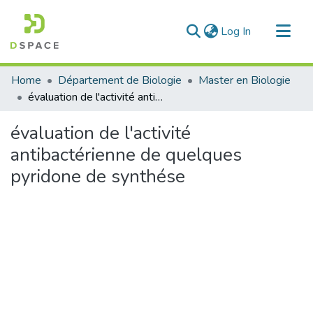
(current)
Log In
Communities & Collections
Home
Département de Biologie
Master en Biologie
All of DSpace
évaluation de l'activité antibactérienne de quelques pyridone de synthése
Statistics
évaluation de l'activité
antibactérienne de quelques
pyridone de synthése