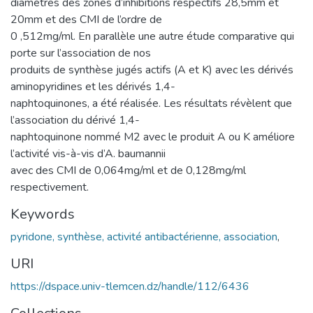
diamètres des zones d’inhibitions respectifs 28,5mm et
20mm et des CMI de l’ordre de
0 ,512mg/ml. En parallèle une autre étude comparative qui
porte sur l’association de nos
produits de synthèse jugés actifs (A et K) avec les dérivés
aminopyridines et les dérivés 1,4-
naphtoquinones, a été réalisée. Les résultats révèlent que
l’association du dérivé 1,4-
naphtoquinone nommé M2 avec le produit A ou K améliore
l’activité vis-à-vis d’A. baumannii
avec des CMI de 0,064mg/ml et de 0,128mg/ml
respectivement.
Keywords
pyridone, synthèse, activité antibactérienne, association
,
URI
https://dspace.univ-tlemcen.dz/handle/112/6436