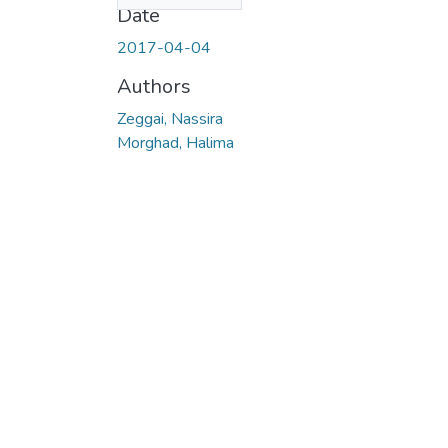
Date
2017-04-04
Authors
Zeggai, Nassira
Morghad, Halima