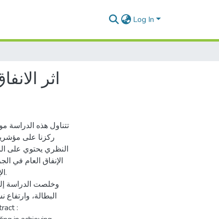
Log In
اثر الانفاق
تتناول هذه الدراسة مو
ركزنا على مؤشرين
النظري يحتوي على المف
).
وخلصت الدراسة إلى 
البطالة، وارتفاع 