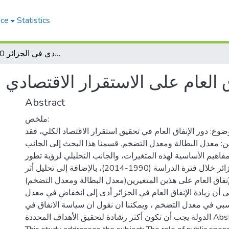
ace
Statistics
اثر الانفاق العام على الاستقرار الاقتصادي في الجزائر 1990-2014
 العام على الاستقرار الاقتصادي في الجز
Abstract
ملخص:
ضوع: دور الإنفاق العام في تحقيق استقرار الاقتصاد الكلي، فقد
: معدل البطالة ومعدل التضخم. قسمنا هذا البحث إلى الجانب
اهيم الأساسية لهذه المتغيرات، والجانب التحليلي لرؤية تطور
الإنفاق العام في الجزائر خلال فترة الدراسة (1990-2014)، بالإضافة إلى تحليل أثر
الإنفاق العام على هذين المتغيرين(معدل البطالة ومعدل التضخم
أن زيادة الإنفاق العام في الجزائر أدى إلى انخفاض في معدل
نسبي في معدل التضخم ، ويمكننا ان نقول ان سياسة الانفاق في
الدولة يجب أن تكون أكثر رشادة لتحقيق الأهداف المحددة Abstract :