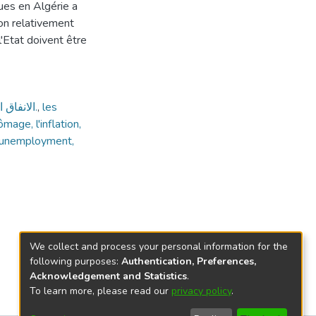
ues en Algérie a
ion relativement
'Etat doivent être
الانفاق الحكومي، الاستقرار الاقتصادي الكلي، البطالة، التضخم، الجزائر.
,
les
age, l'inflation,
, unemployment,
We collect and process your personal information for the
following purposes:
Authentication, Preferences,
Acknowledgement and Statistics
.
To learn more, please read our
privacy policy
.