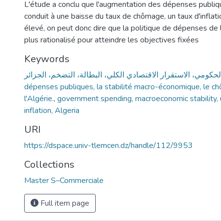
L'étude a conclu que l'augmentation des dépenses publiq
conduit à une baisse du taux de chômage, un taux d'inflat
élevé, on peut donc dire que la politique de dépenses de l
plus rationalisé pour atteindre les objectives fixées
Keywords
dépenses publiques, la stabilité macro-économique, le chôm
l'Algérie.
,
government spending, macroeconomic stability
inflation, Algeria
URI
https://dspace.univ-tlemcen.dz/handle/112/9953
Collections
Master S–Commerciale
Full item page