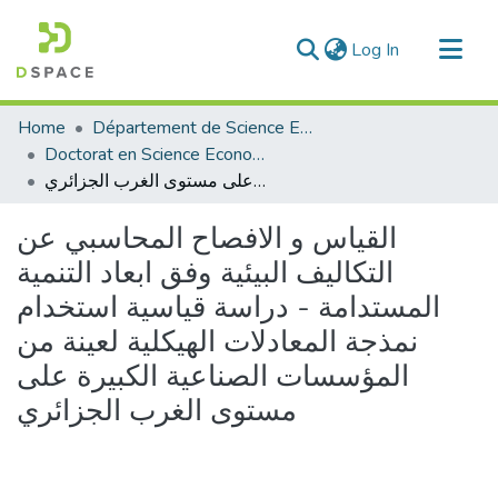
(current)
Log In
Communities & Collections
Home
Département de Science Economique
All of DSpace
Doctorat en Science Economique
القياس و الافصاح المحاسبي عن التكاليف البيئية وفق ابعاد التنمية المستدامة - دراسة قياسية استخدام نمذجة المعادلات الهيكلية لعينة من المؤسسات الصناعية الكبيرة على مستوى الغرب الجزائري
Statistics
القياس و الافصاح المحاسبي عن
التكاليف البيئية وفق ابعاد التنمية
المستدامة - دراسة قياسية استخدام
نمذجة المعادلات الهيكلية لعينة من
المؤسسات الصناعية الكبيرة على
مستوى الغرب الجزائري