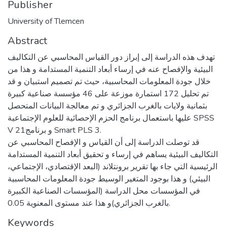
Publisher
University of Tlemcen
Abstract
تهدف هذه الدراسة إلى إبراز دور القياس المحاسبي عن التكاليف
البيئية والإفصاح عنه في إرساء أبعاد التنمية المستدامة و هذا من
خلال جودة المعلومات المحاسبية، حيث تم تصميم استبيان و قد
تم تحليل 172 استمارة موزعة على 46 مؤسسة صناعية كبيرة
بثمانية ولايات بالغرب الجزائري و تم معالجة البيانات المتحصل
عليها باستعمال برنامج الحزم الإحصائية للعلوم الإجتماعية SPSS
V 21و برنامج Smart PLS 3.
قد توصلت الدراسة إلى أن القياس و الإفصاح المحاسبي عن
التكاليف البيئية يساهم في إرساء و تحقيق أبعاد التنمية المستدامة
الرئيسية التي جاء بها تقرير برونتلاند (البعد الإقتصادي، الإجتماعي،
البيئي) و هذا بوجود المتغير الوسيط جودة المعلومات المحاسبية
في المؤسسات محل الدراسة (المؤسسات الصناعية الكبيرة
بالغرب الجزائري)و هذا عند مستوى المعنوية 0.05.
Keywords