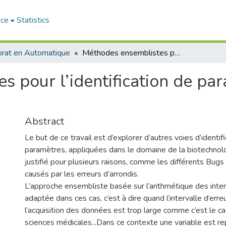
ace
Statistics
rat en Automatique
Méthodes ensemblistes pour l’identification de paramètres : application au bioréacteur
 pour l’identification de par
Abstract
Le but de ce travail est d’explorer d’autres voies d’identif
paramètres, appliquées dans le domaine de la biotechnolo
justifié pour plusieurs raisons, comme les différents Bugs
causés par les erreurs d’arrondis.
L’approche ensembliste basée sur l’arithmétique des inter
adaptée dans ces cas, c’est à dire quand l’intervalle d’erre
l’acquisition des données est trop large comme c’est le ca
sciences médicales...Dans ce contexte une variable est r