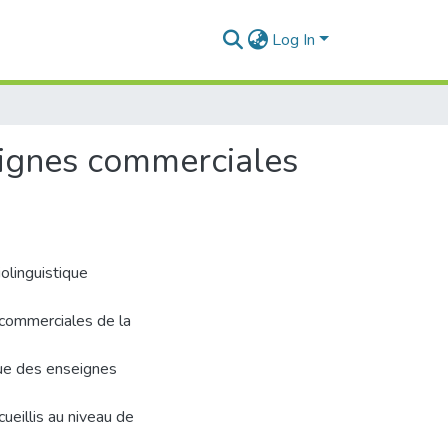
Log In
seignes commerciales
iolinguistique
s commerciales de la
ique des enseignes
ueillis au niveau de