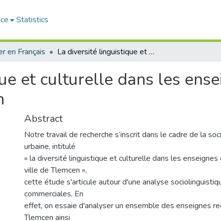
ace
Statistics
r en Français
La diversité linguistique et culturelle dans les enseignes commerciales de la ville de Tlemcen
ique et culturelle dans les en
n
Abstract
Notre travail de recherche s’inscrit dans le cadre de la soc
urbaine, intitulé
« la diversité linguistique et culturelle dans les enseigne
ville de Tlemcen »,
cette étude s'articule autour d'une analyse sociolinguist
commerciales, En
effet, on essaie d'analyser un ensemble des enseignes rec
Tlemcen ainsi