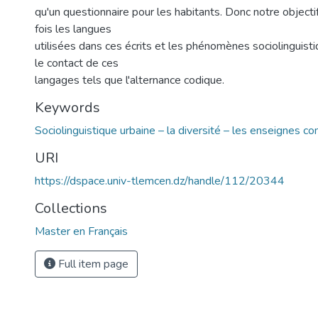
qu'un questionnaire pour les habitants. Donc notre objecti
fois les langues
utilisées dans ces écrits et les phénomènes sociolinguis
le contact de ces
langages tels que l'alternance codique.
Keywords
Sociolinguistique urbaine – la diversité – les enseignes c
URI
https://dspace.univ-tlemcen.dz/handle/112/20344
Collections
Master en Français
Full item page