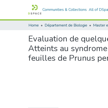
Communities & Collections
All of DSp
Home
Département de Biologie
Master e
Evaluation de quelque
Atteints au syndrome 
feuilles de Prunus per