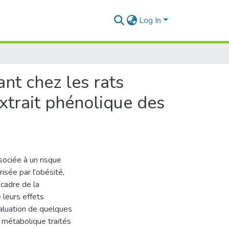
Log In
nt chez les rats
extrait phénolique des
ociée à un risque
isée par l'obésité,
 cadre de la
 leurs effets
valuation de quelques
 métabolique traités