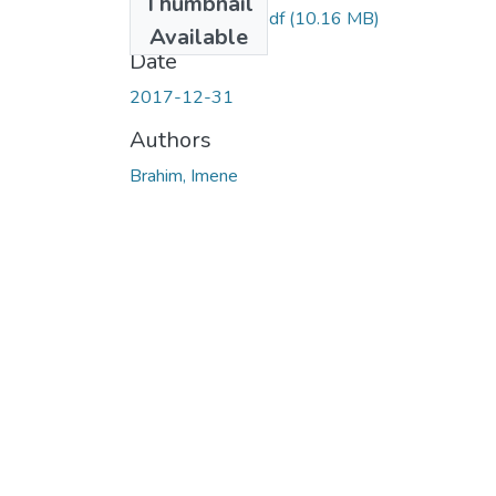
Thumbnail
BRAHIM-Imene.pdf
(10.16 MB)
Available
Date
2017-12-31
Authors
Brahim, Imene