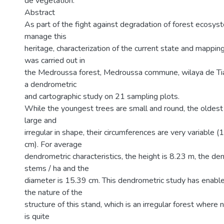
de végétation.
Abstract
As part of the fight against degradation of forest ecosys
manage this
heritage, characterization of the current state and mappin
was carried out in
the Medroussa forest, Medroussa commune, wilaya de Ti
a dendrometric
and cartographic study on 21 sampling plots.
While the youngest trees are small and round, the oldest 
large and
irregular in shape, their circumferences are very variable
cm). For average
dendrometric characteristics, the height is 8.23 m, the de
stems / ha and the
diameter is 15.39 cm. This dendrometric study has enable
the nature of the
structure of this stand, which is an irregular forest where 
is quite