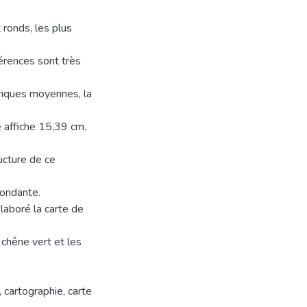
 ronds, les plus
férences sont très
riques moyennes, la
e affiche 15,39 cm.
ucture de ce
bondante.
laboré la carte de
u chêne vert et les
 cartographie, carte