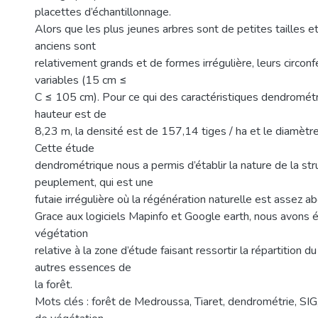
placettes d’échantillonnage.
Alors que les plus jeunes arbres sont de petites tailles et
anciens sont
relativement grands et de formes irrégulière, leurs circon
variables (15 cm ≤
C ≤ 105 cm). Pour ce qui des caractéristiques dendromét
hauteur est de
8,23 m, la densité est de 157,14 tiges / ha et le diamètr
Cette étude
dendrométrique nous a permis d’établir la nature de la str
peuplement, qui est une
futaie irrégulière où la régénération naturelle est assez a
Grace aux logiciels Mapinfo et Google earth, nous avons é
végétation
relative à la zone d’étude faisant ressortir la répartition d
autres essences de
la forêt.
Mots clés : forêt de Medroussa, Tiaret, dendrométrie, SIG,