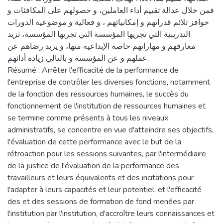
فمن خلال عدالة تقييم أداء العاملين، و حصولهم على المكافئات و
حوافز تلائم قدراتهم و إمكانياتهم ، و فعالية و موضوعية الدورات
التدريبية التي تجريها المؤسسة التي تجريها المؤسسة، تزيد
معارفهم و مهاراتهم خاصة الإبداعية منها، و يزيد رضاهم عن
عملهم و عن المؤسسة و بالتالي زيادة أدائهم.
Résumé : Arrêter l'efficacité de la performance de
l'entreprise de contrôler les diverses fonctions, notamment
de la fonction des ressources humaines, le succès du
fonctionnement de l'institution de ressources humaines et
se termine comme présents à tous les niveaux
administratifs, se concentre en vue d'atteindre ses objectifs,
l'évaluation de cette performance avec le but de la
rétroaction pour les sessions suivantes, par l'intermédiaire
de la justice de l'évaluation de la performance des
travailleurs et leurs équivalents et des incitations pour
l'adapter à leurs capacités et leur potentiel, et l'efficacité
des et des sessions de formation de fond menées par
l'institution par l'institution, d'accroître leurs connaissances et