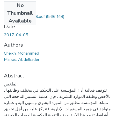
No
Files
Thumbnail
CHEIKH MARRAS.pdf
(8.66 MB)
Available
Date
2017-04-05
Authors
Cheikh, Mohammed
Marras, Abdelkader
Abstract
الملخص:
تتوقف فعالية أداء المؤسسة على التحكم في مختلف وظائفها ،
بالأخص وظيفة الموارد البشرية ، فإن عملية التسيير الناجحة التي
تتبناها المؤسسة تنطلق من المورد البشري و تنتهي إليه باعتباره
متواجد في جميع المستويات الإدارية، فتتركز عليه من أجل تحقيق
أهدافها، تقييم هذا الأداء بهدف التغذية العكسية للدورات اللاحقة،