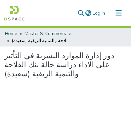
(current)
Log In
Communities & Collections
Home
Master S–Commerciale
All of DSpace
دور إدارة الموارد البشرية في التأثير على الاداء دراسة حالة بنك الفلاحة والتنمية الريفية (سعيدة)
Statistics
دور إدارة الموارد البشرية في التأثير
على الاداء دراسة حالة بنك الفلاحة
والتنمية الريفية (سعيدة)