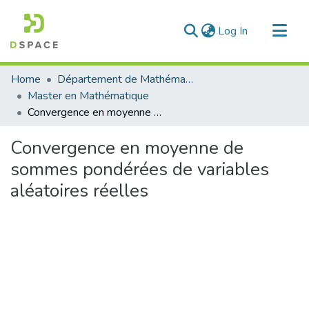
(current)
Log In
Communities & Collections
Home
Département de Mathématique
All of DSpace
Master en Mathématique
Convergence en moyenne de sommes pondérées de variables aléatoires réelles
Statistics
Convergence en moyenne de
sommes pondérées de variables
aléatoires réelles