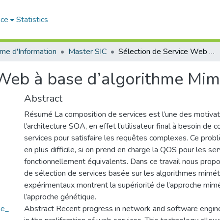
ace
Statistics
me d'Information
Master SIC
Sélection de Service Web à base d’algorithme Mimétique.
 Web à base d’algorithme Mim
Abstract
Résumé La composition de services est l’une des motivati
l’architecture SOA, en effet l’utilisateur final à besoin de 
services pour satisfaire les requêtes complexes. Ce prob
en plus difficile, si on prend en charge la QOS pour les s
fonctionnellement équivalents. Dans ce travail nous pro
de sélection de services basée sur les algorithmes mimét
expérimentaux montrent la supériorité de l’approche mimé
l’approche génétique.
me_
Abstract Recent progress in network and software engine