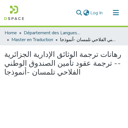
(current)
Log In
Communities & Collections
Home
Département des Langues étrangères
All of DSpace
رهانات ترجمة الوثائق الإدارية الجزائرية -- ترجمة عقود تأمين الصندوق الوطني الفلاحي تلمسان -أنموذجا
Master en Traduction
Statistics
رهانات ترجمة الوثائق الإدارية الجزائرية
-- ترجمة عقود تأمين الصندوق الوطني
الفلاحي تلمسان -أنموذجا