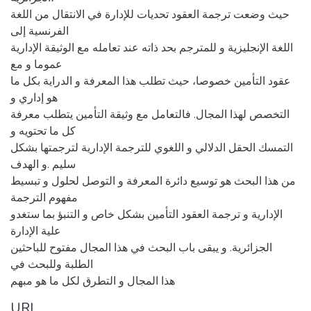
حيث وضعت ترجمة العقود تحديات للإدارة في الانتقال من اللغة
الفرنسية إلى
اللغة الإنجليزية و للمترجم بحد ذاته عند تعامله مع الوثيقة الإدارية
عموما و مع
عقود التأمين خصوصا، حيث تطلب هذا المعرفة و الدراية بكل ما
هو إداري و
التخصص لهذا المجال. فالتعامل مع وثيقة التأمين يتطلب معرفة
كل ما تحتويه و
التمسك الحقل الدلالي و اللغوي للترجمة الإدارية لترجمتها بشكل
سليم .و الهدف
من هذا البحث هو توسيع دائرة المعرفة و التوصل لحلول و تبسيط
مفهوم الترجمة
الإدارية و ترجمة العقود التأمين بشكل خاص و التنبؤ بما ستغدو
علية الإدارة
الجزائرية. و يبقى باب البحث في هذا المجال مفتوح للباحثين
الطلبة وللبحث في
هذا المجال و التطرق لكل ما هو مبهم
URI