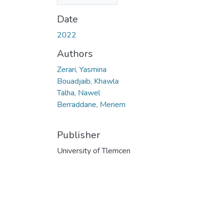
MB)
Date
2022
Authors
Zerari, Yasmina
Bouadjaib, Khawla
Talha, Nawel
Berraddane, Meriem
Publisher
University of Tlemcen