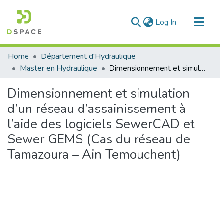
(current)
Log In
Communities & Collections
Home
Département d'Hydraulique
All of DSpace
Master en Hydraulique
Dimensionnement et simulation d’un réseau d’assainissement à l’aide des logiciels SewerCAD et Sewer GEMS (Cas du réseau de Tamazoura – Ain Temouchent)
Statistics
Dimensionnement et simulation
d’un réseau d’assainissement à
l’aide des logiciels SewerCAD et
Sewer GEMS (Cas du réseau de
Tamazoura – Ain Temouchent)