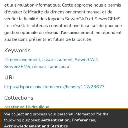
et la simulation informatique. Cette approche nous a permis
d'évaluer l'efficacité du dimensionnement manuel et de
vérifier la fiabilité des logiciels SewerCAD et SewerGEMS.
Les résultats obtenus constituent une base solide pour une
gestion optimale du réseau d'assainissement, en répondant
aux besoins présents et futurs de la localité.
Keywords
Dimensionnement, assainissement, SewerCAD,
SewerGEMS, réseau, Tamezoura
URI
https://dspace.univ-tlemcen.dz/handle/112/23673
Collections
Master en Hydraulique
We collect and process your personal information for the
Full item page
following purposes:
Authentication, Preferences,
Acknowledgement and Statistics
.