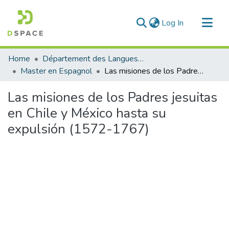
(current)
Log In
Communities & Collections
Home
Département des Langues étrangères
All of DSpace
Master en Espagnol
Las misiones de los Padres jesuitas en Chile y México hasta su expulsión (1572-1767)
Statistics
Las misiones de los Padres jesuitas
en Chile y México hasta su
expulsión (1572-1767)