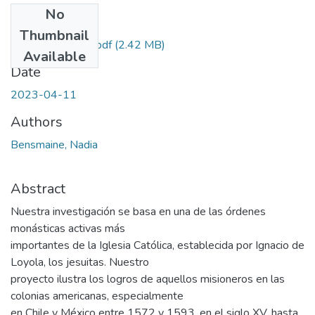
No
Files
Thumbnail
bensmaine-nadia.pdf
(2.42 MB)
Available
Date
2023-04-11
Authors
Bensmaine, Nadia
Abstract
Nuestra investigación se basa en una de las órdenes
monásticas activas más
importantes de la Iglesia Católica, establecida por Ignacio de
Loyola, los jesuitas. Nuestro
proyecto ilustra los logros de aquellos misioneros en las
colonias americanas, especialmente
en Chile y México entre 1572 y 1593, en el siglo XV, hasta