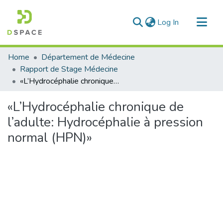
(current)
Log In
Communities & Collections
Home
Département de Médecine
All of DSpace
Rapport de Stage Médecine
«L’Hydrocéphalie chronique de l’adulte: Hydrocéphalie à pression normal (HPN)»
Statistics
«L’Hydrocéphalie chronique de
l’adulte: Hydrocéphalie à pression
normal (HPN)»