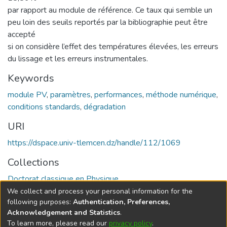
par rapport au module de référence. Ce taux qui semble un
peu loin des seuils reportés par la bibliographie peut être
accepté
si on considère l’effet des températures élevées, les erreurs
du lissage et les erreurs instrumentales.
Keywords
module PV
,
paramètres
,
performances
,
méthode numérique
,
conditions standards
,
dégradation
URI
https://dspace.univ-tlemcen.dz/handle/112/1069
Collections
Doctorat classique en Physique
We collect and process your personal information for the
Full item page
following purposes:
Authentication, Preferences,
Acknowledgement and Statistics
.
To learn more, please read our
privacy policy
.