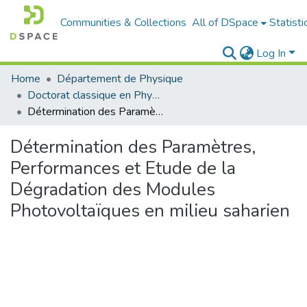
Communities & Collections
All of DSpace
Statisti
Log In
Home
Département de Physique
Doctorat classique en Physique
Détermination des Paramètres, Performances et Etude de la Dégradation des Modules Photovoltaïques en milieu saharien
Détermination des Paramètres,
Performances et Etude de la
Dégradation des Modules
Photovoltaïques en milieu saharien