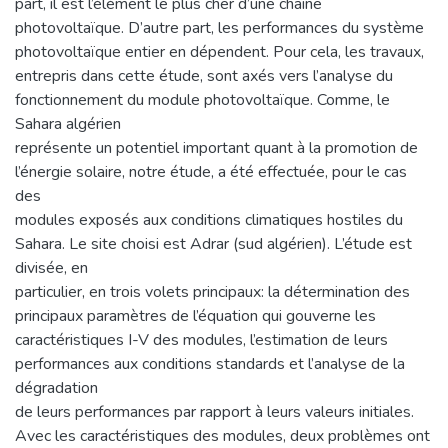
part, il est l’élément le plus cher d’une chaîne
photovoltaïque. D’autre part, les performances du système
photovoltaïque entier en dépendent. Pour cela, les travaux,
entrepris dans cette étude, sont axés vers l’analyse du
fonctionnement du module photovoltaïque. Comme, le
Sahara algérien
représente un potentiel important quant à la promotion de
l’énergie solaire, notre étude, a été effectuée, pour le cas
des
modules exposés aux conditions climatiques hostiles du
Sahara. Le site choisi est Adrar (sud algérien). L’étude est
divisée, en
particulier, en trois volets principaux: la détermination des
principaux paramètres de l’équation qui gouverne les
caractéristiques I-V des modules, l’estimation de leurs
performances aux conditions standards et l’analyse de la
dégradation
de leurs performances par rapport à leurs valeurs initiales.
Avec les caractéristiques des modules, deux problèmes ont