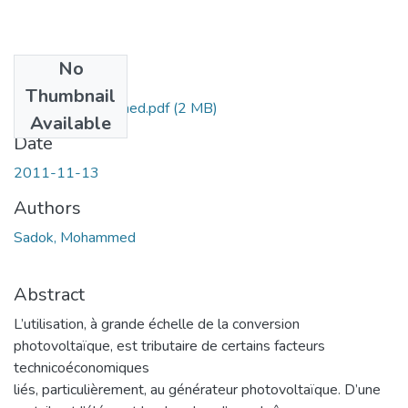
No
Files
Thumbnail
SADOK-Mohammed.pdf
(2 MB)
Available
Date
2011-11-13
Authors
Sadok, Mohammed
Abstract
L’utilisation, à grande échelle de la conversion
photovoltaïque, est tributaire de certains facteurs
technicoéconomiques
liés, particulièrement, au générateur photovoltaïque. D’une