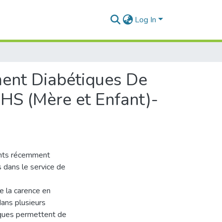
Log In
ent Diabétiques De
EHS (Mère et Enfant)-
fants récemment
 dans le service de
e la carence en
dans plusieurs
ques permettent de