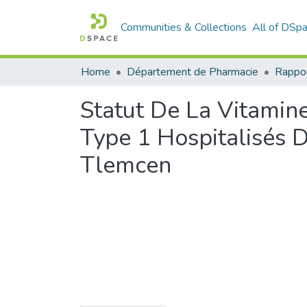
Communities & Collections
All of DSp
Home
Département de Pharmacie
Statut De La Vitami
Type 1 Hospitalisés D
Tlemcen