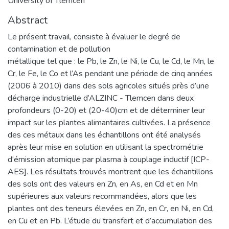
University of Tlemcen
Abstract
Le présent travail, consiste à évaluer le degré de
contamination et de pollution
métallique tel que : le Pb, le Zn, le Ni, le Cu, le Cd, le Mn, le
Cr, le Fe, le Co et l’As pendant une période de cinq années
(2006 à 2010) dans des sols agricoles situés près d’une
décharge industrielle d’ALZINC - Tlemcen dans deux
profondeurs (0-20) et (20-40)cm et de déterminer leur
impact sur les plantes alimantaires cultivées. La présence
des ces métaux dans les échantillons ont été analysés
après leur mise en solution en utilisant la spectrométrie
d'émission atomique par plasma à couplage inductif [ICP-
AES]. Les résultats trouvés montrent que les échantillons
des sols ont des valeurs en Zn, en As, en Cd et en Mn
supérieures aux valeurs recommandées, alors que les
plantes ont des teneurs élevées en Zn, en Cr, en Ni, en Cd,
en Cu et en Pb. L’étude du transfert et d’accumulation des