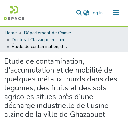
(current)
Log In
Communities & Collections
Home
Département de Chimie
All of DSpace
Doctorat Classique en chimie
Étude de contamination, d’accumulation et de mobilité de quelques métaux lourds dans des légumes, des fruits et des sols agricoles situes près d’une décharge industrielle de l’usine alzinc de la ville de Ghazaouet
Statistics
Étude de contamination,
d’accumulation et de mobilité de
quelques métaux lourds dans des
légumes, des fruits et des sols
agricoles situes près d’une
décharge industrielle de l’usine
alzinc de la ville de Ghazaouet