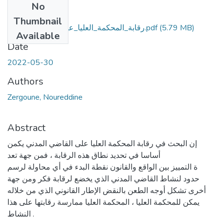
No
Files
Thumbnail
رقابة_المحكمة_العليا_على_القاضي_المدني.pdf
(5.79 MB)
Available
Date
2022-05-30
Authors
Zergoune, Noureddine
Abstract
إن البحث في رقابة المحكمة العليا على القاضي المدني يكمن
أساسا في تحديد نطاق هذه الرقابة ، فمن جهة تعد
ة التمييز بين الواقع والقانون نقطة البدء في أي محاولة لرسم
حدود لنشاط القاضي المدني الذي يخضع لرقابة فكر ومن جهة
أخرى تشكل أوجه الطعن بالنقض الإطار القانوني الذي من خلاله
يمكن للمحكمة العليا ، المحكمة العليا ممارسة رقابتها على هذا
النشاط .