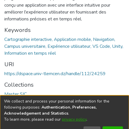
conçu une application avec une interface intuitive pour
améliorer l'expérience utilisateur en fournissant des
informations précises et en temps réel.
Keywords
Cartographie interactive, Application mobile, Navigation,
Campus universitaire, Expérience utilisateur, VS Code, Unity,
Information en temps réel
URI
https://dspace.univ-tlemcen.dz/handle/112/24259
Collections
Master SIC
We collect and process your personal information for the
Full item page
following purposes:
Authentication, Preferences,
Acknowledgement and Statistics
.
To learn more, please read our
privacy policy
.
DSpace software
copyright © 2002-2026
LYRASIS