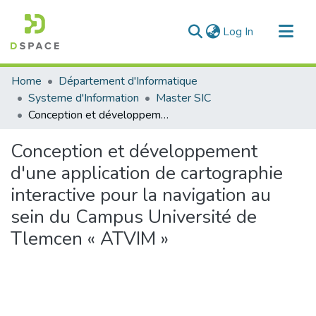
(current)
Log In
Communities & Collections
Home
Département d'Informatique
All of DSpace
Systeme d'Information
Master SIC
Conception et développement d'une application de cartographie interactive pour la navigation au sein du Campus Université de Tlemcen « ATVIM »
Statistics
Conception et développement
d'une application de cartographie
interactive pour la navigation au
sein du Campus Université de
Tlemcen « ATVIM »