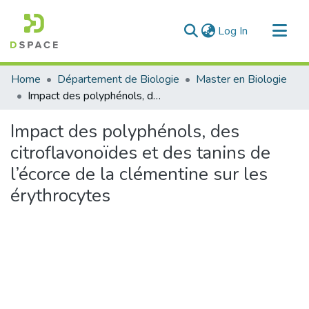
(current)
Log In
Communities & Collections
Home
Département de Biologie
Master en Biologie
All of DSpace
Impact des polyphénols, des citroflavonoïdes et des tanins de l’écorce de la clémentine sur les érythrocytes
Statistics
Impact des polyphénols, des
citroflavonoïdes et des tanins de
l’écorce de la clémentine sur les
érythrocytes