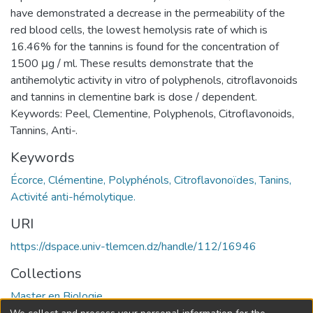
have demonstrated a decrease in the permeability of the
red blood cells, the lowest hemolysis rate of which is
16.46% for the tannins is found for the concentration of
1500 μg / ml. These results demonstrate that the
antihemolytic activity in vitro of polyphenols, citroflavonoids
and tannins in clementine bark is dose / dependent.
Keywords: Peel, Clementine, Polyphenols, Citroflavonoids,
Tannins, Anti-.
Keywords
Écorce, Clémentine, Polyphénols, Citroflavonoïdes, Tanins,
Activité anti-hémolytique.
URI
https://dspace.univ-tlemcen.dz/handle/112/16946
Collections
Master en Biologie