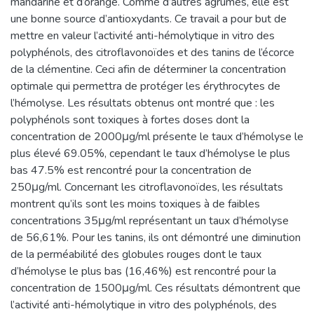
mandarine et d’orange. Comme d’autres agrumes, elle est
une bonne source d’antioxydants. Ce travail a pour but de
mettre en valeur l’activité anti-hémolytique in vitro des
polyphénols, des citroflavonoïdes et des tanins de l’écorce
de la clémentine. Ceci afin de déterminer la concentration
optimale qui permettra de protéger les érythrocytes de
l’hémolyse. Les résultats obtenus ont montré que : les
polyphénols sont toxiques à fortes doses dont la
concentration de 2000μg/ml présente le taux d’hémolyse le
plus élevé 69.05%, cependant le taux d’hémolyse le plus
bas 47.5% est rencontré pour la concentration de
250μg/ml. Concernant les citroflavonoïdes, les résultats
montrent qu’ils sont les moins toxiques à de faibles
concentrations 35μg/ml représentant un taux d’hémolyse
de 56,61%. Pour les tanins, ils ont démontré une diminution
de la perméabilité des globules rouges dont le taux
d’hémolyse le plus bas (16,46%) est rencontré pour la
concentration de 1500μg/ml. Ces résultats démontrent que
l’activité anti-hémolytique in vitro des polyphénols, des