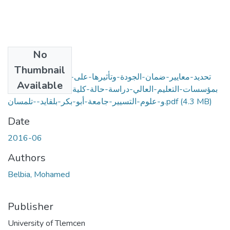
No
Files
Thumbnail
تحديد-معايير-ضمان-الجودة-وتأثيرها-على-الاعتماد-الاكاديمي-
Available
بمؤسسات-التعليم-العالي-دراسة-حالة-كلية-العلوم-الاقتصادية-
(4.3 MB)
و-علوم-التسيير-جامعة-أبو-بكر-بلقايد--تلمسان.pdf
Date
2016-06
Authors
Belbia, Mohamed
Publisher
University of Tlemcen