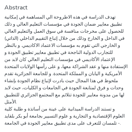
Abstract
تهدف الدراسة في هذه الاطروحة الي المساهمة في إمكانية
تطبيق معايير ضمان الجودة في مؤسسات التعليم العالي و ذلك
للحصول على مخرجات منافسة في سوق العمل والتعليم العالي
في الداخل و الخارج وذلك من خلال إتباع التقييم الداخلي (الذاتي)
و الخارجي التي تقوم به مؤسسات الاعتماد الاكاديمي. و بالنظر
للتجارب الدولية الناجحة في تطبيق معايير تطبيق الجودة و
الإعتماد الأكاديمي في مؤسسات التعليم العالي كان لابد من
الإستفادة منها و عقد الشراكة معها، و على رأسها الولايات المتحدة
الأمريكية و اليابان و المملكة المتحدة. و للجامعة الجزائرية تقدم
ملحوظ في هذا المجال حيث بادرت لإتباع نظام الجودة بإنشاء
وحدات و فرق لمتابعة الجودة في الجامعات و الكليات، حيث لابد
لها من مدونة معايير للجودة تتلائم مع المجتمع الجزائري للتطبيق
الأمثل.
و تستند الدراسة الميدانية على عينة من أساتذة و طلبة كلية
العلوم الإقتصادية و التجارية و علوم التسيير بجامعة أبو بكر بلقايد
- تلمسان للتعرف على مدى تطبيق معايير الجودة في الجامعة.