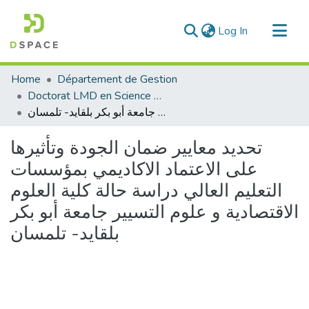
(current)
Log In
Communities & Collections
Home
Département de Gestion
All of DSpace
Doctorat LMD en Science de Gestion
تحديد معايير ضمان الجودة وتأثيرها على الاعتماد الاكاديمي بمؤسسات التعليم العالي دراسة حالة كلية العلوم الاقتصادية و علوم التسيير جامعة أبو بكر بلقايد- تلمسان
Statistics
تحديد معايير ضمان الجودة وتأثيرها
على الاعتماد الاكاديمي بمؤسسات
التعليم العالي دراسة حالة كلية العلوم
الاقتصادية و علوم التسيير جامعة أبو بكر
بلقايد- تلمسان