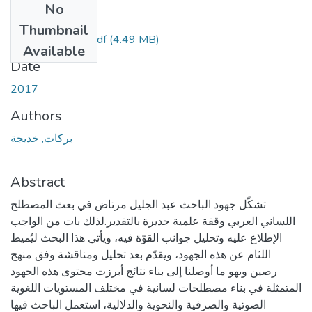
No
Files
Thumbnail
Barkate-Khadija.pdf
(4.49 MB)
Available
Date
2017
Authors
بركات, خديجة
Abstract
تشكّل جهود الباحث عبد الجليل مرتاض في بعث المصطلح
اللساني العربي وقفة علمية جديرة بالتقدير.لذلك بات من الواجب
الإطلاع عليه وتحليل جوانب القوّة فيه، ويأتي هذا البحث ليُميط
اللثام عن هذه الجهود، ويقدّم بعد تحليل ومناقشة وفق منهج
رصين وىهو ما أوصلنا إلى بناء نتائج أبرزت محتوى هذه الجهود
المتمثلة في بناء مصطلحات لسانية في مختلف المستويات اللغوية
الصوتية والصرفية والنحوية والدلالية، استعمل الباحث فيها