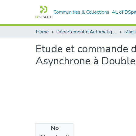
Communities & Collections
All of DSp
Home
Département d'Automatique
Magis
Etude et commande d’
Asynchrone à Double
No
Files