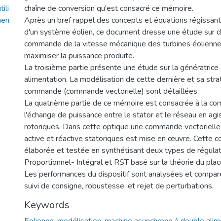
ili
chaîne de conversion qu'est consacré ce mémoire.
men
Après un bref rappel des concepts et équations régissan
d'un système éolien, ce document dresse une étude sur d
commande de la vitesse mécanique des turbines éolienne
maximiser la puissance produite.
La troisième partie présente une étude sur la génératric
alimentation. La modélisation de cette dernière et sa strat
commande (commande vectorielle) sont détaillées.
La quatrième partie de ce mémoire est consacrée à la 
l'échange de puissance entre le stator et le réseau en agi
rotoriques. Dans cette optique une commande vectorielle
active et réactive statoriques est mise en œuvre. Cette
élaborée et testée en synthétisant deux types de régulate
Proportionnel- Intégral et RST basé sur la théorie du pla
Les performances du dispositif sont analysées et compa
suivi de consigne, robustesse, et rejet de perturbations.
Keywords