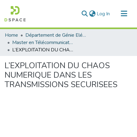
(current)
Log In
Communities & Collections
Home
Département de Génie Eléctrique et Electronique
All of DSpace
Master en Télécommunication
L’EXPLOITATION DU CHAOS NUMERIQUE DANS LES TRANSMISSIONS SECURISEES
Statistics
L’EXPLOITATION DU CHAOS
NUMERIQUE DANS LES
TRANSMISSIONS SECURISEES