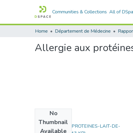
Communities & Collections
All of DSp
Home
Département de Médecine
Rappor
Allergie aux protéine
No
Files
Thumbnail
ALLERGIE-AUX-PROTEINES-LAIT-DE-
Available