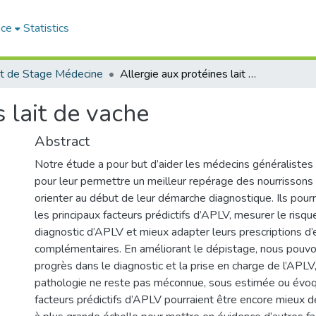
ace
Statistics
t de Stage Médecine
Allergie aux protéines lait de vache
s lait de vache
Abstract
Notre étude a pour but d’aider les médecins généralistes 
pour leur permettre un meilleur repérage des nourrissons 
orienter au début de leur démarche diagnostique. Ils pourro
les principaux facteurs prédictifs d’APLV, mesurer le risqu
diagnostic d’APLV et mieux adapter leurs prescriptions 
complémentaires. En améliorant le dépistage, nous pouv
progrès dans le diagnostic et la prise en charge de l’APLV,
pathologie ne reste pas méconnue, sous estimée ou évoq
facteurs prédictifs d’APLV pourraient être encore mieux d