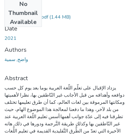
No
Files
Thumbnail
Ouadahe-Soumia.pdf
(1.44 MB)
Available
Date
2021
Authors
واضح, سمية
Abstract
يزداد الإقبال على تعلّم اللّغة العربية يوما بعد يوم كل حسب
دوافعه وأهدافه من قبل الأجانب غير النّاطقين بها، نظرا لأهميتها
ومكانتها المرموقة بين لغات العالم، كما أن طرق تعليمها تختلف
من بلد لآخر، وهذا ما دفعنا لمعالجة هذا الموضوع الهام، حيث
تطرقنا فيه إلى عدّة جوانب أهمها:أسس تعليم اللّغة العربية عند
غير النّاطقين بها وكذلك طريقة التَّرجمة ودورها في ذلك. هاته
الأخيرة التي تعدّ من الطُّرق التَّقليدية القديمة في تعليم اللُّغات