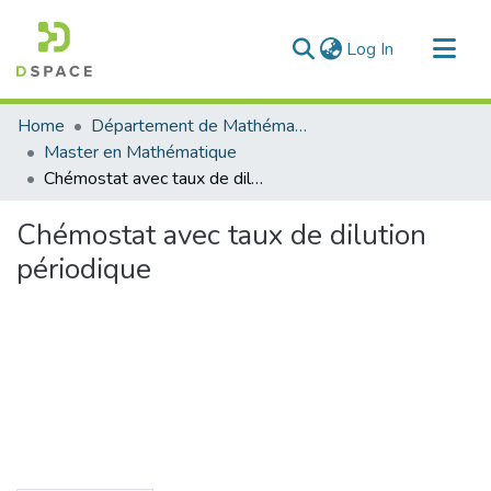
(current)
Log In
Communities & Collections
Home
Département de Mathématique
All of DSpace
Master en Mathématique
Chémostat avec taux de dilution périodique
Statistics
Chémostat avec taux de dilution
périodique