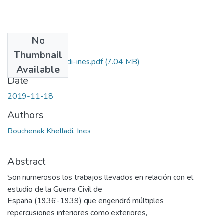
No
Files
Thumbnail
bouchenak-khelladi-ines.pdf
(7.04 MB)
Available
Date
2019-11-18
Authors
Bouchenak Khelladi, Ines
Abstract
Son numerosos los trabajos llevados en relación con el
estudio de la Guerra Civil de
España (1936-1939) que engendró múltiples
repercusiones interiores como exteriores,