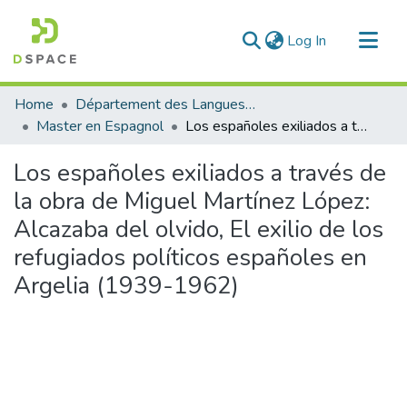
(current)
Log In
Communities & Collections
Home
Département des Langues étrangères
All of DSpace
Master en Espagnol
Los españoles exiliados a través de la obra de Miguel Martínez López: Alcazaba del olvido, El exilio de los refugiados políticos españoles en Argelia (1939-1962)
Statistics
Los españoles exiliados a través de
la obra de Miguel Martínez López:
Alcazaba del olvido, El exilio de los
refugiados políticos españoles en
Argelia (1939-1962)