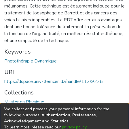
mélanomes. Cette technique est également indiquée pour le
traitement de l’oesophage de Barrett et des cancers des
voies biliaires inopérables. La PDT offre certains avantages
dont une bonne tolérance du traitement, la préservation de
la fonction de l’organe traité, un meilleur résultat esthétique,
et une simplicité de la technique.
Keywords
Photothérapie Dynamique
URI
https://dspace.univ-tlemcen.dz/handle/112/9228
Collections
Master en Physique
We collect and process your personal information for the
Full item page
following purposes:
Authentication, Preferences,
Acknowledgement and Statistics
.
To learn more, please read our
privacy policy
.