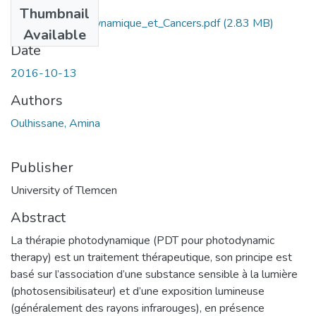
Files
Thumbnail
Phototherapie_Dynamique_et_Cancers.pdf
(2.83 MB)
Available
Date
2016-10-13
Authors
Oulhissane, Amina
Publisher
University of Tlemcen
Abstract
La thérapie photodynamique (PDT pour photodynamic
therapy) est un traitement thérapeutique, son principe est
basé sur l’association d’une substance sensible à la lumière
(photosensibilisateur) et d’une exposition lumineuse
(généralement des rayons infrarouges), en présence