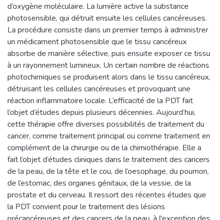
d’oxygène moléculaire. La lumière active la substance
photosensible, qui détruit ensuite les cellules cancéreuses.
La procédure consiste dans un premier temps à administrer
un médicament photosensible que le tissu cancéreux
absorbe de manière sélective, puis ensuite exposer ce tissu
à un rayonnement lumineux. Un certain nombre de réactions
photochimiques se produisent alors dans le tissu cancéreux,
détruisant les cellules cancéreuses et provoquant une
réaction inflammatoire locale. L’efficacité de la PDT fait
l’objet d’études depuis plusieurs décennies. Aujourd’hui,
cette thérapie offre diverses possibilités de traitement du
cancer, comme traitement principal ou comme traitement en
complément de la chirurgie ou de la chimiothérapie. Elle a
fait l’objet d’études cliniques dans le traitement des cancers
de la peau, de la tête et le cou, de l’oesophage, du poumon,
de l’estomac, des organes génitaux, de la vessie, de la
prostate et du cerveau. Il ressort des récentes études que
la PDT convient pour le traitement des lésions
précancéreuses et des cancers de la peau, à l'exception des