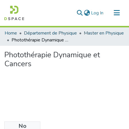
(current)
Log In
Communities & Collections
Home
Département de Physique
Master en Physique
All of DSpace
Photothérapie Dynamique et Cancers
Statistics
Photothérapie Dynamique et
Cancers
No